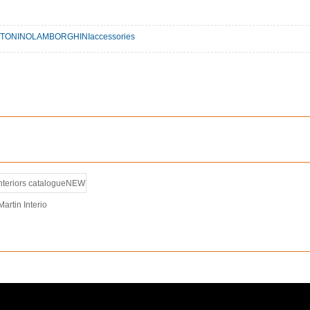
TONINOLAMBORGHINIaccessories
artin Interio