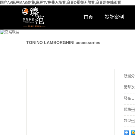
国产AV麻豆MAG剧集,麻豆TV免费入场看,麻豆O视频无限看,麻豆网在线观看
首頁
設計案例
TONINO LAMBORGHINI accessories
所屬分
點擊次
發布日
規格
類型