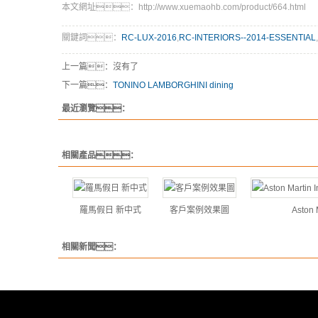
本文網址：http://www.xuemaohb.com/product/664.html
關鍵詞：
RC-LUX-2016
,
RC-INTERIORS--2014-ESSENTIAL
,
上一篇：沒有了
下一篇：
TONINO LAMBORGHINI dining
最近瀏覽：
相關產品：
羅馬假日 新中式
客戶案例效果圖
Aston M
相關新聞：