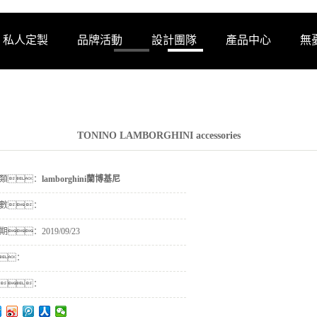
私人定製
品牌活動
設計團隊
產品中心
無
TONINO LAMBORGHINI accessories
類：
lamborghini蘭博基尼
數：
期：
2019/09/23
：
：